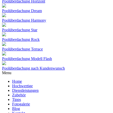
Poolüberdachung Horizont
Poolüberdachung Dream
Poolüberdachung Harmony
Poolüberdachung Star
Poolüberdachung Rock
Poolüberdachung Terrace
Poolüberdachung Modell Flash
Poolüberdachung nach Kundenwunsch
Menu
Home
Hochwertige
Dienstleistungen
Zubehör
Tipps
Fotogalerie
Blog