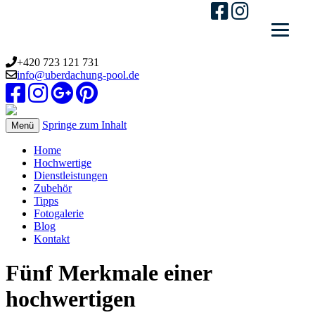
+420 723 121 731
info@uberdachung-pool.de
Springe zum Inhalt
Menü
Home
Hochwertige
Dienstleistungen
Zubehör
Tipps
Fotogalerie
Blog
Kontakt
Fünf Merkmale einer
hochwertigen