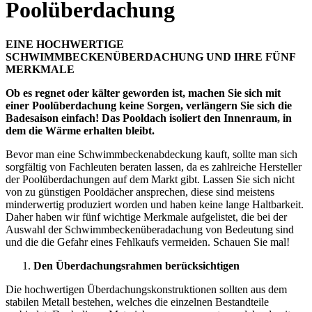
Poolüberdachung
EINE
HOCHWERTIGE
SCHWIMMBECKENÜBERDACHUNG
UND IHRE FÜNF
MERKMALE
Ob es regnet oder kälter geworden ist, machen Sie sich mit
einer
Poolüberdachung
keine Sorgen, verlängern Sie sich die
Badesaison einfach! Das
Pooldach
isoliert den Innenraum, in
dem die Wärme erhalten bleibt.
Bevor man eine
Schwimmbeckenabdeckung
kauft, sollte man sich
sorgfältig von Fachleuten beraten lassen, da es zahlreiche
Hersteller
der Poolüberdachungen
auf dem Markt gibt. Lassen Sie sich nicht
von zu
günstigen
Pooldächer
ansprechen, diese sind meistens
minderwertig produziert worden und haben keine lange Haltbarkeit.
Daher haben wir fünf wichtige Merkmale aufgelistet, die bei der
Auswahl der Schwimmbeckenüberadachung
von Bedeutung sind
und die die Gefahr eines Fehlkaufs vermeiden. Schauen Sie mal!
Den Überdachungsrahmen berücksichtigen
Die
hochwertigen Überdachungskonstruktionen
sollten aus dem
stabilen Metall bestehen, welches die einzelnen Bestandteile