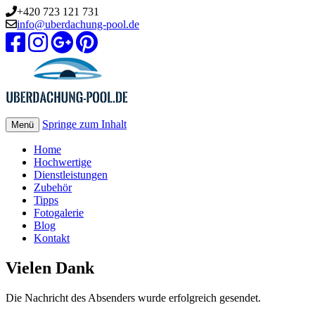
+420 723 121 731
info@uberdachung-pool.de
Springe zum Inhalt
Menü
Home
Hochwertige
Dienstleistungen
Zubehör
Tipps
Fotogalerie
Blog
Kontakt
Vielen Dank
Die Nachricht des Absenders wurde erfolgreich gesendet.