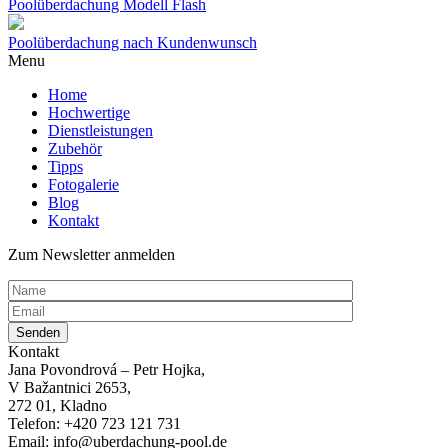
Poolüberdachung Modell Flash
Poolüberdachung nach Kundenwunsch
Menu
Home
Hochwertige
Dienstleistungen
Zubehör
Tipps
Fotogalerie
Blog
Kontakt
Zum Newsletter anmelden
Kontakt
Jana Povondrová – Petr Hojka,
V Bažantnici 2653,
272 01, Kladno
Telefon: +420 723 121 731
Email: info@uberdachung-pool.de