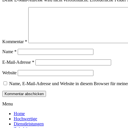
Kommentar
*
Name
*
E-Mail-Adresse
*
Website
Name, E-Mail-Adresse und Website in diesem Browser für meine
Menu
Home
Hochwertige
Dienstleistungen