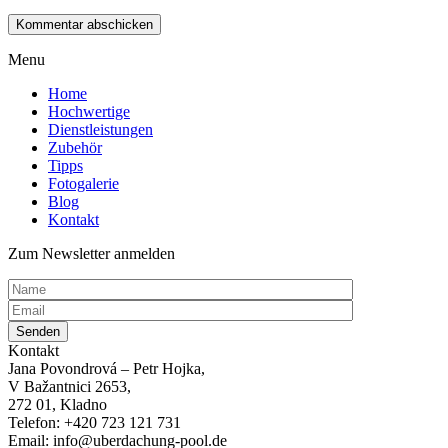
Menu
Home
Hochwertige
Dienstleistungen
Zubehör
Tipps
Fotogalerie
Blog
Kontakt
Zum Newsletter anmelden
Kontakt
Jana Povondrová – Petr Hojka,
V Bažantnici 2653,
272 01, Kladno
Telefon: +420 723 121 731
Email: info@uberdachung-pool.de