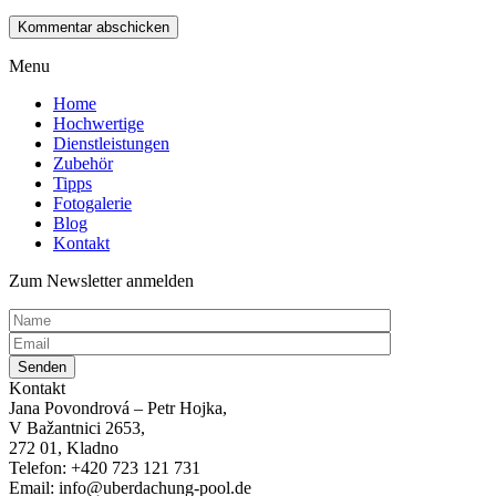
Menu
Home
Hochwertige
Dienstleistungen
Zubehör
Tipps
Fotogalerie
Blog
Kontakt
Zum Newsletter anmelden
Kontakt
Jana Povondrová – Petr Hojka,
V Bažantnici 2653,
272 01, Kladno
Telefon: +420 723 121 731
Email: info@uberdachung-pool.de