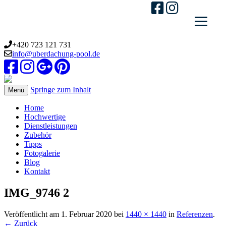
+420 723 121 731
info@uberdachung-pool.de
Springe zum Inhalt
Menü
Home
Hochwertige
Dienstleistungen
Zubehör
Tipps
Fotogalerie
Blog
Kontakt
IMG_9746 2
Veröffentlicht am
1. Februar 2020
bei
1440 × 1440
in
Referenzen
.
← Zurück