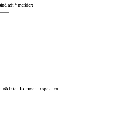
sind mit
*
markiert
n nächsten Kommentar speichern.